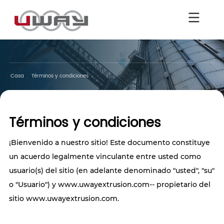
Casa
Términos y condiciones
Términos y condiciones
¡Bienvenido a nuestro sitio! Este documento constituye
un acuerdo legalmente vinculante entre usted como
usuario(s) del sitio (en adelante denominado "usted", "su"
o "Usuario") y www.
uwayextrusion.com
-- propietario del
sitio www.
uwayextrusion.com
.