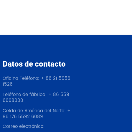
Datos de contacto
Oficina Teléfono: + 86 21 5956
1526
Teléfono de fábrica: + 86 559
6668000
Celda de América del Norte: +
86 176 5592 6089
Correo electrónico: