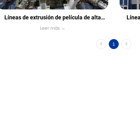
Líneas de extrusión de película de alta
Línea
Leer más →
barrera
1