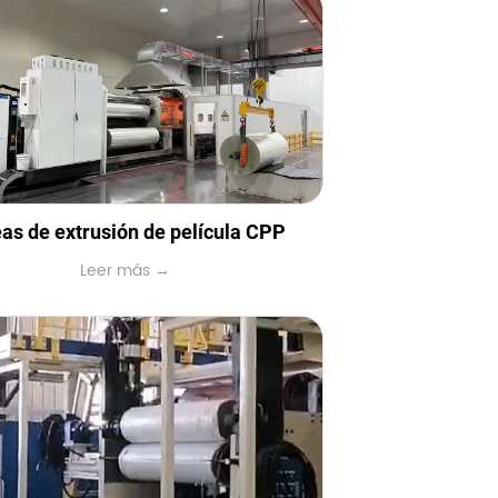
eas de extrusión de película CPP
Leer más →