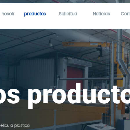
 nosotros
productos
Solicitud
Noticias
Con
os product
elícula plástica