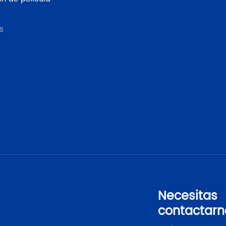
s
Necesitas
contactarn