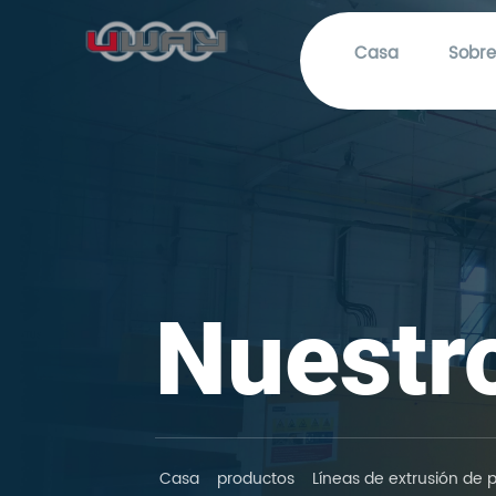
Casa
Sobre
Nuestr
Casa
productos
Líneas de extrusión de p