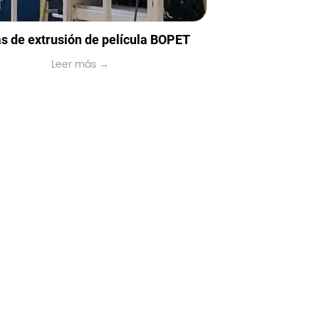
s de extrusión de película BOPET
Leer más →