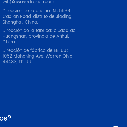
will@uwayextrusion.com
Dirección de la oficina: No.5588
Cao 'an Road, distrito de Jiading,
Shanghai, China.
Dirección de la fábrica: ciudad de
Huangshan, provincia de Anhui,
China.
Dirección de fábrica de EE. UU.:
1052 Mahoning Ave. Warren Ohio
44483, EE. UU.
os?