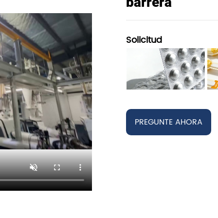
barrera
Solicitud
PREGUNTE AHORA