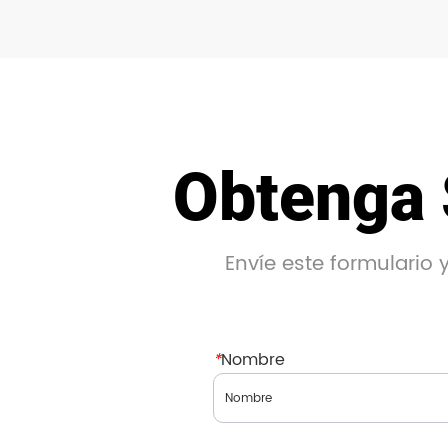
Obtenga 
Envíe este formulario
*
Nombre