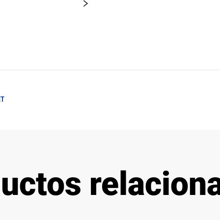
ET
uctos relacion