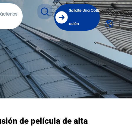
Solicite Una Cotiz
áctenos
ación
sión de película de alta