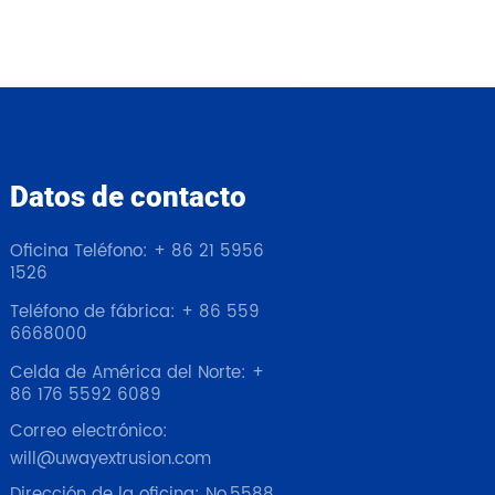
Datos de contacto
Oficina Teléfono: + 86 21 5956
1526
Teléfono de fábrica: + 86 559
6668000
Celda de América del Norte: +
86 176 5592 6089
Correo electrónico:
will@uwayextrusion.com
Dirección de la oficina: No.5588