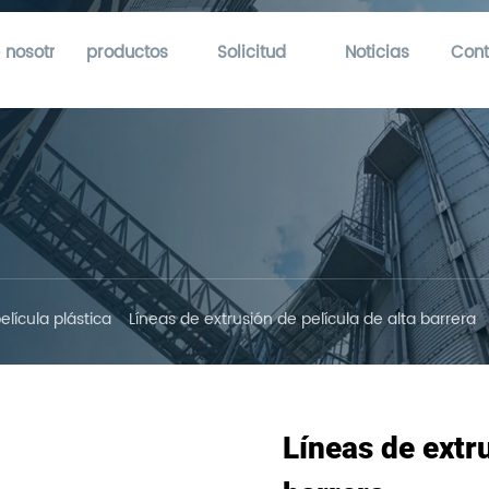
 nosotros
productos
Solicitud
Noticias
Cont
elícula plástica
Líneas de extrusión de película de alta barrera
Líneas de extru