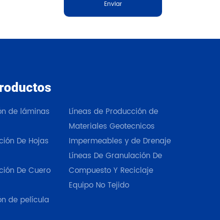
Enviar
roductos
Nuestros productos
ión de láminas
Líneas de Producción de
Materiales Geotecnicos
ción De Hojas
Impermeables y de Drenaje
Líneas De Granulación De
ción De Cuero
Compuesto Y Reciclaje
Equipo No Tejido
ón de película