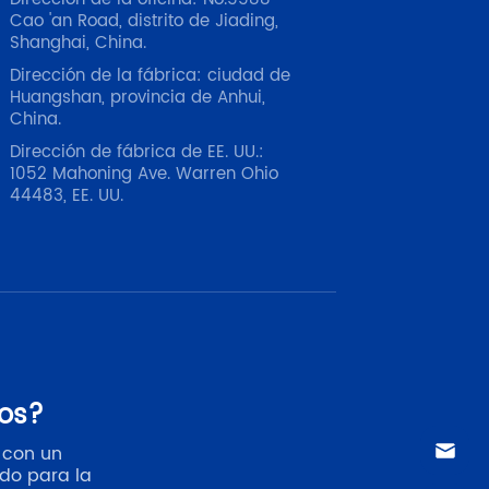
Cao 'an Road, distrito de Jiading,
Shanghai, China.
Dirección de la fábrica: ciudad de
Huangshan, provincia de Anhui,
China.
Dirección de fábrica de EE. UU.:
1052 Mahoning Ave. Warren Ohio
44483, EE. UU.
os?
 con un
ado para la