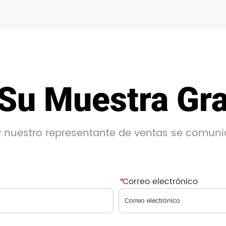
Su Muestra Gra
 y nuestro representante de ventas se comuni
*
Correo electrónico