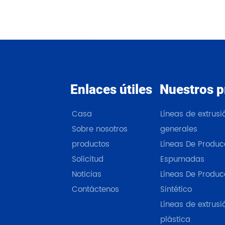
Enlaces útiles
Nuestros p
Casa
Líneas de extrus
Sobre nosotros
generales
productos
Líneas De Produc
Solicitud
Espumadas
Noticias
Líneas De Produc
Contáctenos
Sintético
Líneas de extrusi
plástica