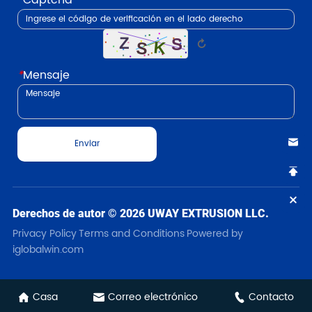
*
Captcha
↻
*
Mensaje
Enviar
Derechos de autor © 2026 UWAY EXTRUSION LLC.
Privacy Policy
Terms and Conditions
Powered by
iglobalwin.com
Casa
Correo electrónico
Contacto