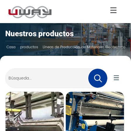
Nuestros productos
Casa
productos
Líneas de Producción de Materiales Geotecnicos 