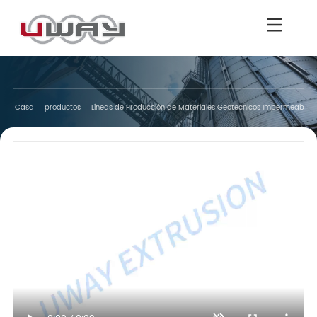
Casa
productos
Líneas de Producción de Materiales Geotecnicos Impermeables 