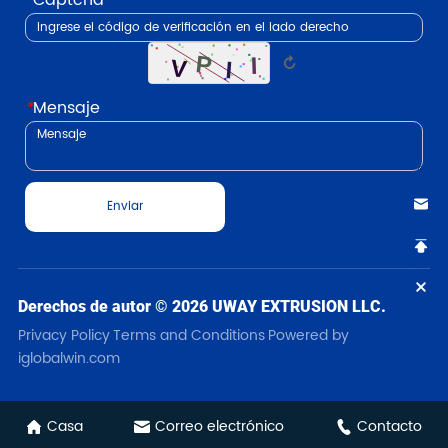
*
Captcha
↻
*
Mensaje
Enviar
Derechos de autor © 2026 UWAY EXTRUSION LLC.
Privacy Policy
Terms and Conditions
Powered by
iglobalwin.com
Casa
Correo electrónico
Contacto