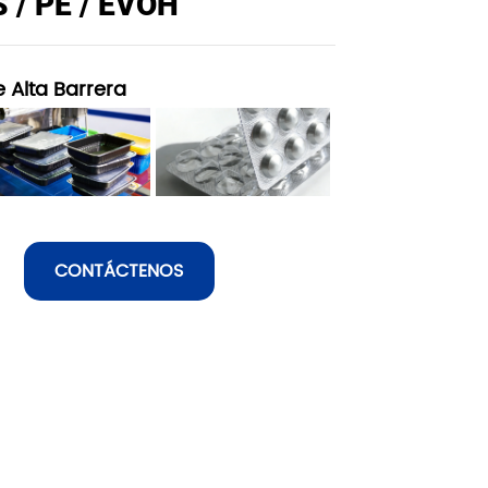
S / PE / EVOH
 Alta Barrera
CONTÁCTENOS