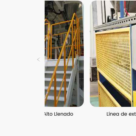
ón De Alto Llenado
Línea de extrusión de t