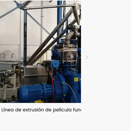
trusión de película fundida de PET con en línea MDO