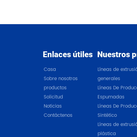
Enlaces útiles
Nuestros p
Casa
Líneas de extrus
Sobre nosotros
generales
productos
Líneas De Produc
Solicitud
Espumadas
Noticias
Líneas De Produc
Contáctenos
Sintético
Líneas de extrusi
plástica