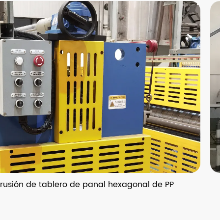
ablero de panal hexagonal de PP
Línea de ex