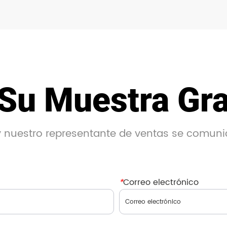
Su Muestra Gra
 y nuestro representante de ventas se comuni
*
Correo electrónico