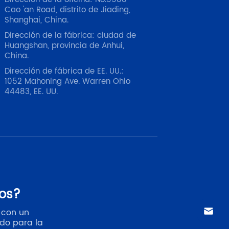
Cao 'an Road, distrito de Jiading,
Shanghai, China.
Dirección de la fábrica: ciudad de
Huangshan, provincia de Anhui,
China.
Dirección de fábrica de EE. UU.:
1052 Mahoning Ave. Warren Ohio
44483, EE. UU.
os?
 con un
ado para la