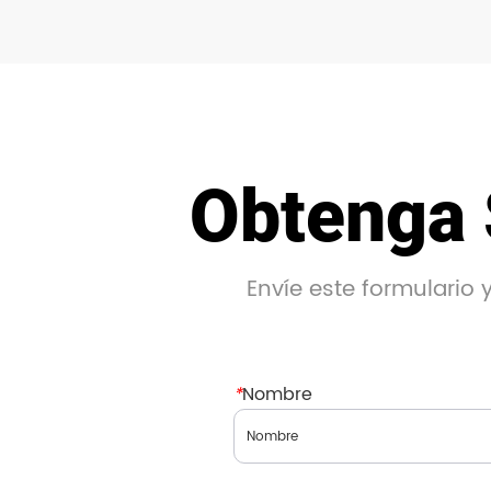
Obtenga 
Envíe este formulario
*
Nombre