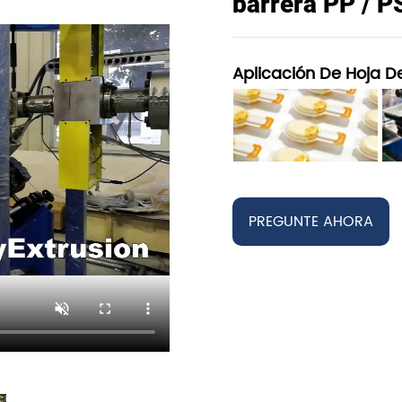
barrera PP / P
Aplicación De Hoja De
PREGUNTE AHORA