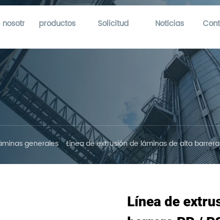
 nosotros
productos
Solicitud
Noticias
Cont
láminas generales
Línea de extrusión de láminas de alta barrera
Línea de extru