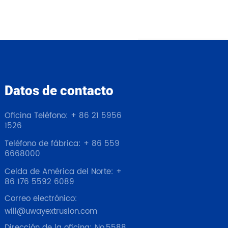
Datos de contacto
Oficina Teléfono: + 86 21 5956
1526
Teléfono de fábrica: + 86 559
6668000
Celda de América del Norte: +
86 176 5592 6089
Correo electrónico:
will@uwayextrusion.com
Dirección de la oficina: No.5588