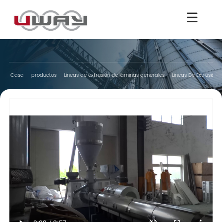
Casa
productos
Líneas de extrusión de láminas generales
Líneas De Extrusión