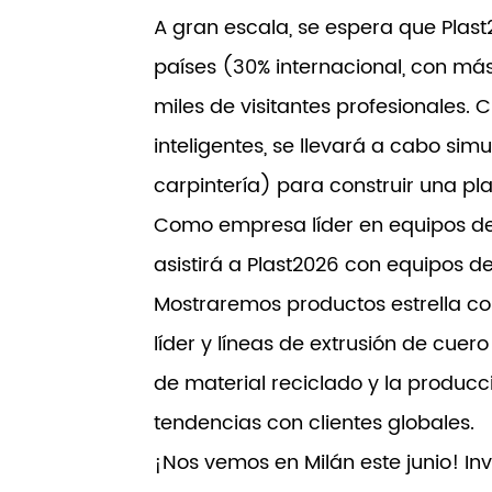
A gran escala, se espera que Plas
países (30% internacional, con má
miles de visitantes profesionales. 
inteligentes, se llevará a cabo si
carpintería) para construir una pl
Como empresa líder en equipos de 
asistirá a Plast2026 con equipos d
Mostraremos productos estrella com
líder y líneas de extrusión de cuer
de material reciclado y la producc
tendencias con clientes globales.
¡Nos vemos en Milán este junio! In