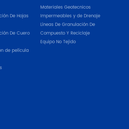
Materiales Geotecnicos
ción De Hojas
Impermeables y de Drenaje
Líneas De Granulación De
ción De Cuero
Compuesto Y Reciclaje
Equipo No Tejido
ón de película
s