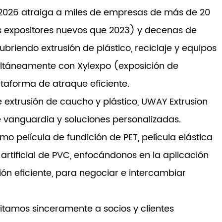
t2026 atraiga a miles de empresas de más de 20
s expositores nuevos que 2023) y decenas de
Cubriendo extrusión de plástico, reciclaje y equipos
multáneamente con Xylexpo (exposición de
ataforma de atraque eficiente.
extrusión de caucho y plástico, UWAY Extrusion
e vanguardia y soluciones personalizadas.
o película de fundición de PET, película elástica
o artificial de PVC, enfocándonos en la aplicación
ión eficiente, para negociar e intercambiar
vitamos sinceramente a socios y clientes