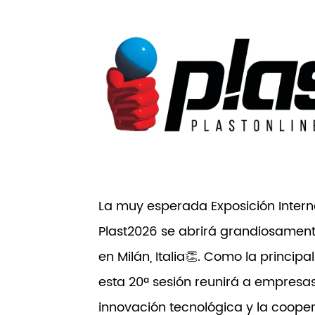
La muy esperada Exposición Interna
Plast2026 se abrirá grandiosamente
en Milán, Italia👏. Como la princip
esta 20ª sesión reunirá a empresas
innovación tecnológica y la coope