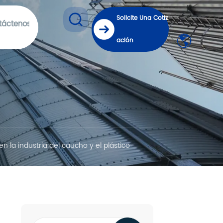
Solicite Una Cotiz
táctenos
ación
 la industria del caucho y el plástico