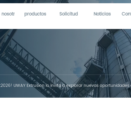
 nosotros
productos
Solicitud
Noticias
Con
2026! UWAY Extrusion lo invita a explorar nuevas oportunidades en