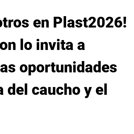
tros en Plast2026!
n lo invita a
vas oportunidades
a del caucho y el