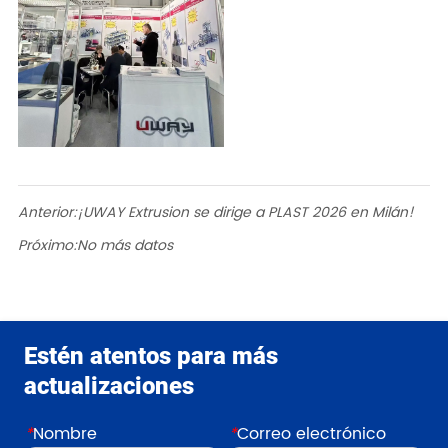
Anterior:
¡UWAY Extrusion se dirige a PLAST 2026 en Milán!
Próximo:
No más datos
Estén atentos para más
actualizaciones
*
Nombre
*
Correo electrónico