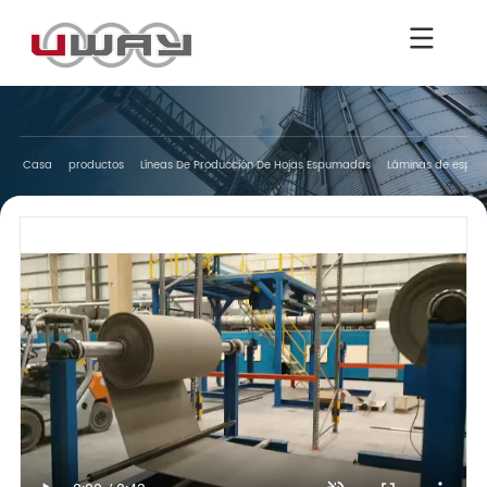
Casa
productos
Líneas De Producción De Hojas Espumadas
Láminas de espuma