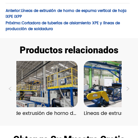
Anterior:
Líneas de extrusión de horno de espuma vertical de hoja
IXPE IXPP
Próximo:
Cortadora de tuberías de aislamiento XPE y líneas de
producción de soldadura
Productos relacionados
íneas de extrusión de horno de 
Líneas de extrusión de
espuma horizontal de hoja XPE
espuma vertical de ho
IXPP