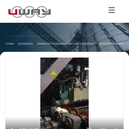
Casa
productos
Líneas De Producción De Cuero Sintético
Línea de laminación 