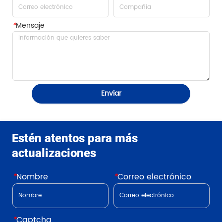
*
Mensaje
Enviar
Estén atentos para más
actualizaciones
*
Nombre
*
Correo electrónico
*
Captcha