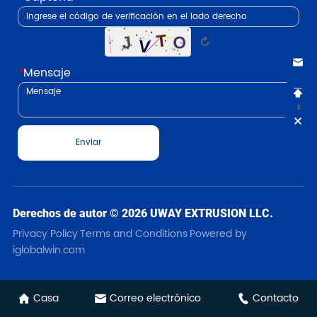
↻
*
Mensaje
Enviar
Derechos de autor © 2026 UWAY EXTRUSION LLC.
Privacy Policy
Terms and Conditions
Powered by
iglobalwin.com
Casa
Correo electrónico
Contacto