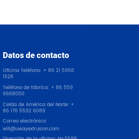
Datos de contacto
Oficina Teléfono: + 86 21 5956
1526
Teléfono de fábrica: + 86 559
6668000
Celda de América del Norte: +
86 176 5592 6089
Correo electrónico:
will@uwayextrusion.com
Dirección de la oficina: No.5588