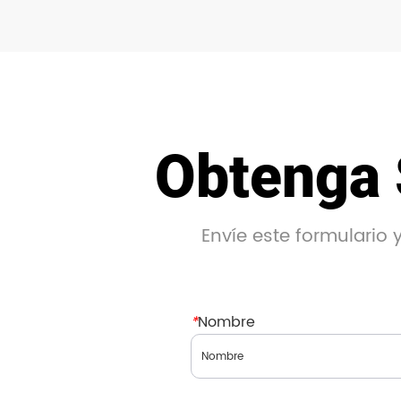
Obtenga 
Envíe este formulario
*
Nombre