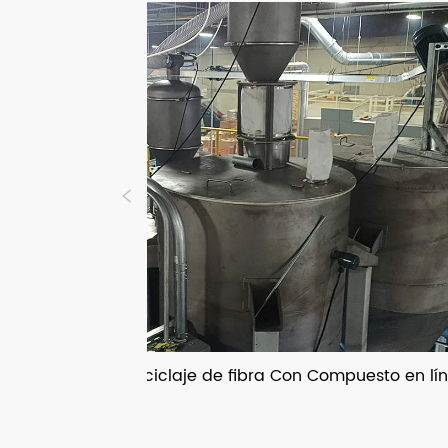
Líneas de granulación de reciclaje de fibra Con Compuesto en línea 