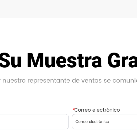
Su Muestra Gra
 y nuestro representante de ventas se comuni
*
Correo electrónico