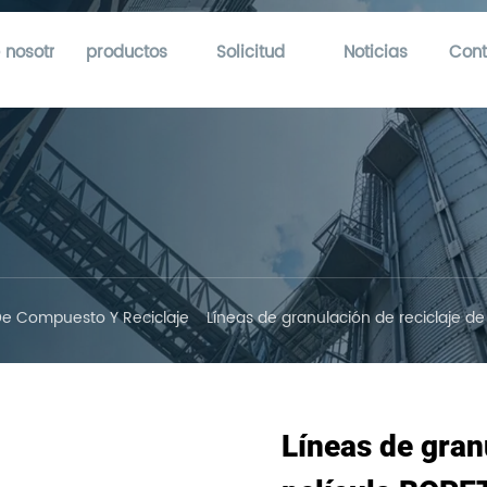
 nosotros
productos
Solicitud
Noticias
Cont
De Compuesto Y Reciclaje
Líneas de granulación de reciclaje de
Líneas de gran