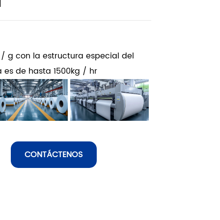
T
l / g con la estructura especial del
 es de hasta 1500kg / hr
CONTÁCTENOS