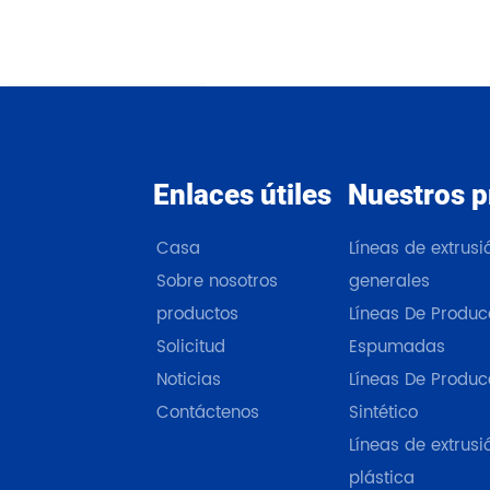
Enlaces útiles
Nuestros p
Casa
Líneas de extrus
Sobre nosotros
generales
productos
Líneas De Produc
Solicitud
Espumadas
Noticias
Líneas De Produc
Contáctenos
Sintético
Líneas de extrusi
plástica