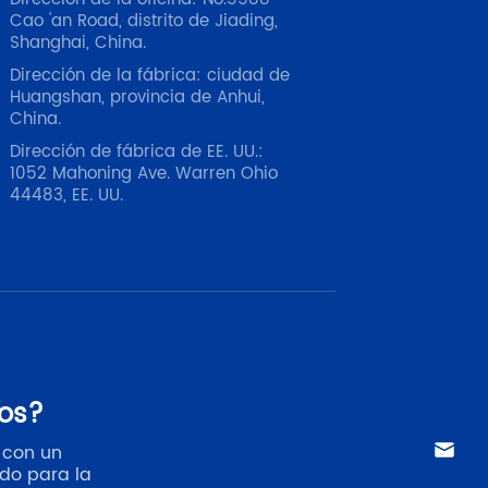
Cao 'an Road, distrito de Jiading,
Shanghai, China.
Dirección de la fábrica: ciudad de
Huangshan, provincia de Anhui,
China.
Dirección de fábrica de EE. UU.:
1052 Mahoning Ave. Warren Ohio
44483, EE. UU.
os?
 con un
ado para la