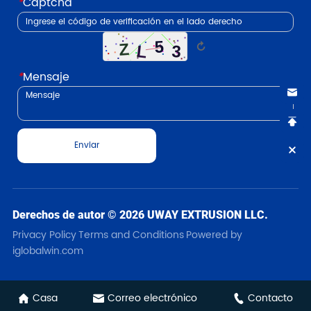
*
Captcha
↻
*
Mensaje
Enviar
Derechos de autor © 2026 UWAY EXTRUSION LLC.
Privacy Policy
Terms and Conditions
Powered by
iglobalwin.com
Casa
Correo electrónico
Contacto