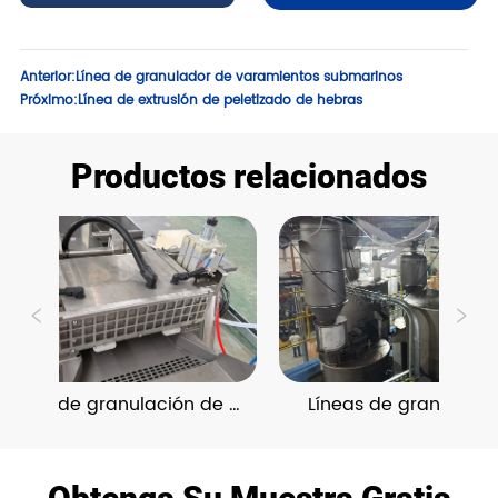
Anterior:
Línea de granulador de varamientos submarinos
Próximo:
Línea de extrusión de peletizado de hebras
Productos relacionados
íneas de granulación de 
Líneas de granulación
eciclaje de película BOPET
reciclaje de fibra Co