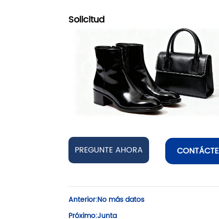
Solicitud
PREGUNTE AHORA
CONTÁCTE
Anterior:
No más datos
Próximo:
Junta