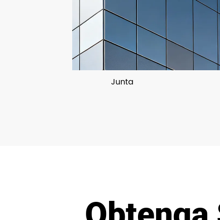
Junta
Obtenga 