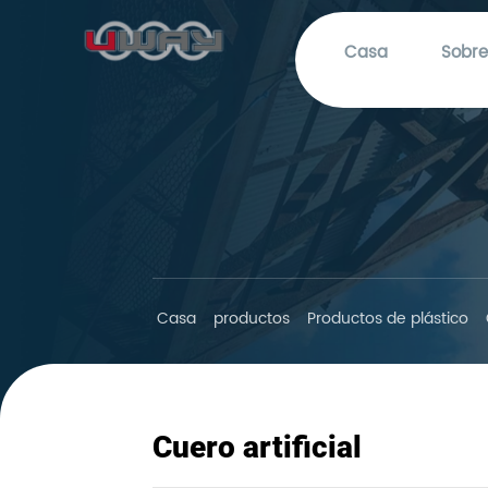
Casa
Sobre
Casa
productos
Productos de plástico
Cuero artificial