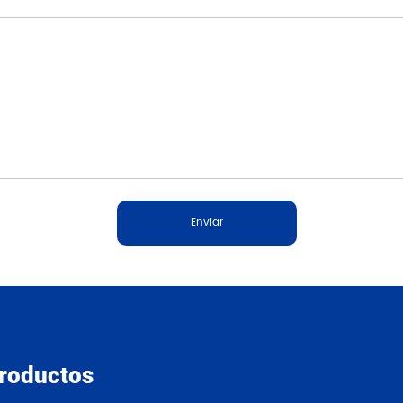
Enviar
roductos
Nuestros productos