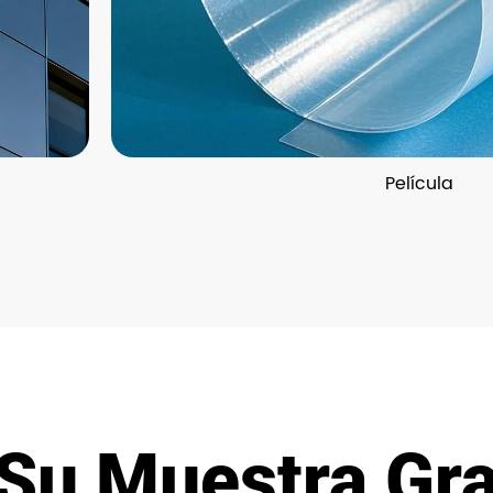
Película
Su Muestra Gra