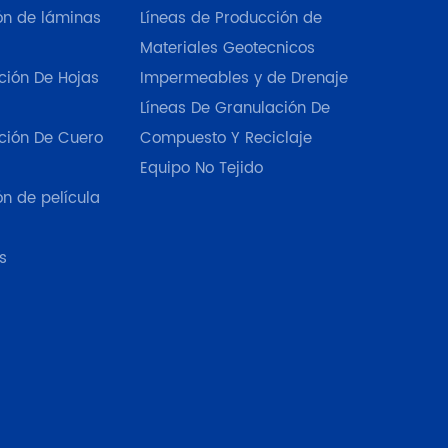
ión de láminas
Líneas de Producción de
Materiales Geotecnicos
ción De Hojas
Impermeables y de Drenaje
Líneas De Granulación De
ción De Cuero
Compuesto Y Reciclaje
Equipo No Tejido
ón de película
s