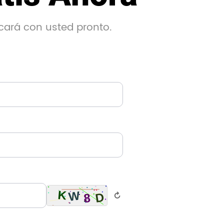
cará con usted pronto.
↻