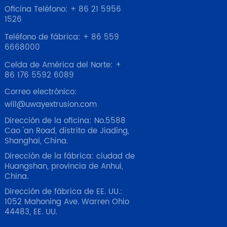
Oficina Teléfono: + 86 21 5956
1526
Teléfono de fábrica: + 86 559
6668000
Celda de América del Norte: +
86 176 5592 6089
Correo electrónico:
will@uwayextrusion.com
Dirección de la oficina: No.5588
Cao 'an Road, distrito de Jiading,
Shanghai, China.
Dirección de la fábrica: ciudad de
Huangshan, provincia de Anhui,
China.
Dirección de fábrica de EE. UU.:
1052 Mahoning Ave. Warren Ohio
44483, EE. UU.