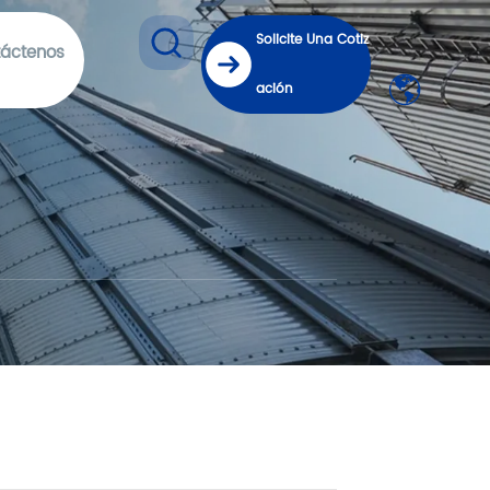
Solicite Una Cotiz
áctenos
ación