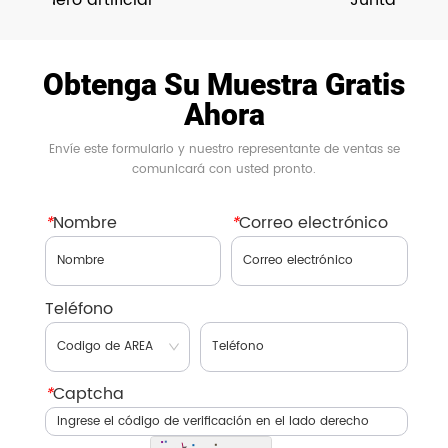
Obtenga Su Muestra Gratis
Ahora
Envíe este formulario y nuestro representante de ventas se
comunicará con usted pronto.
*
Nombre
*
Correo electrónico
Teléfono
*
Captcha