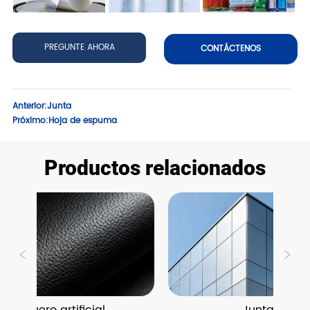
PREGUNTE AHORA
CONTÁCTENOS
Anterior:
Junta
Próximo:
Hoja de espuma
Productos relacionados
Cuero artificial
Junta