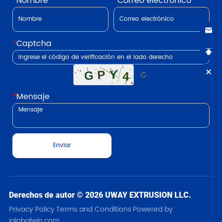
*
Nombre
*
Correo electrónico
*
Captcha
↻
*
Mensaje
Enviar
Derechos de autor © 2026 UWAY EXTRUSION LLC.
Privacy Policy
Terms and Conditions
Powered by
iglobalwin.com