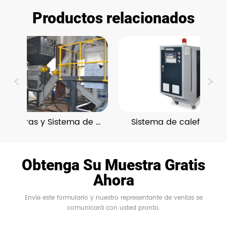
Productos relacionados
turadoras y Sistema de 
Sistema de calefacción 
Reciclaje
refrigeración
Obtenga Su Muestra Gratis
Ahora
Envíe este formulario y nuestro representante de ventas se
comunicará con usted pronto.