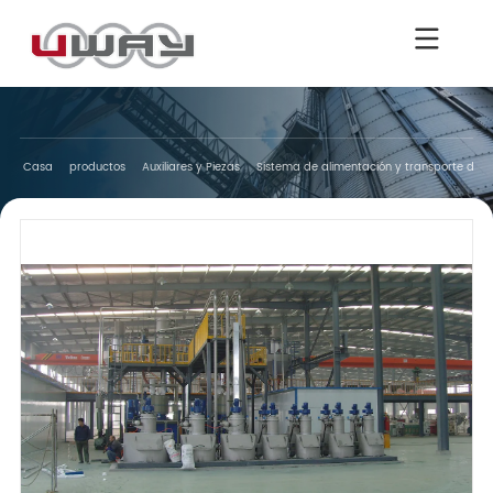
Casa
productos
Auxiliares y Piezas
Sistema de alimentación y transporte de m