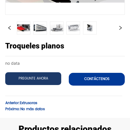
Troqueles planos
no data
PREGUNTE AHORA
CONTÁCTENOS
Anterior:
Extrusoras
Próximo:
No más datos
Productos relacionados