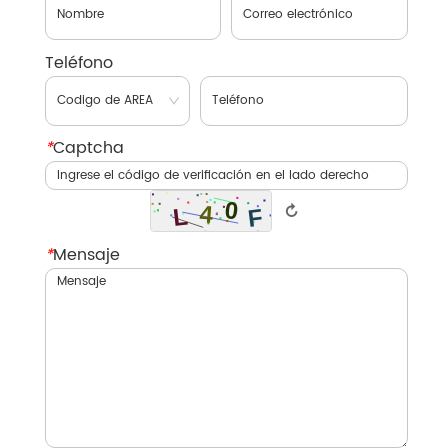
Teléfono
*
Captcha
↻
*
Mensaje