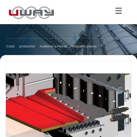
Casa
productos
Auxiliares y Piezas
Troqueles planos