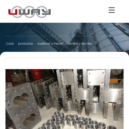
Casa
productos
Auxiliares y Piezas
Tornillos y Barriles