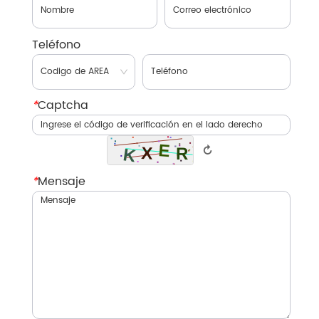
Teléfono
*
Captcha
↻
*
Mensaje