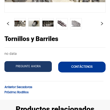
Tornillos y Barriles
no data
PREGUNTE AHORA
CONTÁCTENOS
Anterior:
Secadoras
Próximo:
Rodillos
Productos relacionados